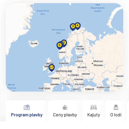
Program plavby
Ceny plavby
Kajuty
O lodi