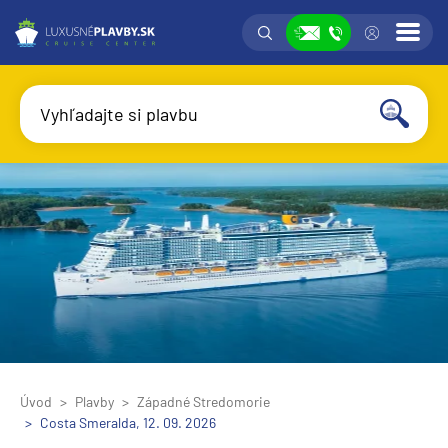
Vyhľadávanie
Prih
Zobraziť
Vyhľadajte si plavbu
Vyhľadať
Úvod
Plavby
Západné Stredomorie
Costa Smeralda, 12. 09. 2026