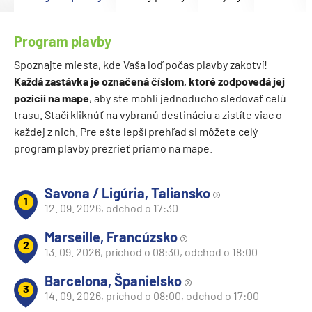
Program plavby
Spoznajte miesta, kde Vaša loď počas plavby zakotví!
Každá zastávka je označená číslom, ktoré zodpovedá jej
pozícii na mape
, aby ste mohli jednoducho sledovať celú
trasu. Stačí kliknúť na vybranú destináciu a zistíte viac o
každej z nich. Pre ešte lepší prehľad si môžete celý
program plavby prezrieť priamo na mape.
Savona / Ligúria, Taliansko
1
12. 09. 2026, odchod o 17:30
Marseille, Francúzsko
2
13. 09. 2026, príchod o 08:30, odchod o 18:00
Barcelona, Španielsko
3
14. 09. 2026, príchod o 08:00, odchod o 17:00