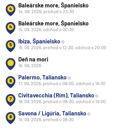
Baleárske more, Španielsko
4
14. 09. 2026, príchod o 23:30
Baleárske more, Španielsko
4
15. 09. 2026, odchod o 00:30
Ibiza, Španielsko
5
15. 09. 2026, príchod o 12:30, odchod o 20:00
Deň na mori
16. 09. 2026
Palermo, Taliansko
6
17. 09. 2026, príchod o 08:00, odchod o 16:30
Civitavecchia (Rím), Taliansko
7
18. 09. 2026, príchod o 08:30, odchod o 19:00
Savona / Ligúria, Taliansko
8
19. 09. 2026, príchod o 08:30