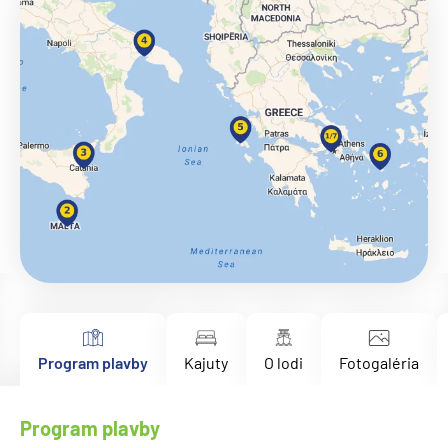
Program plavby
Kajuty
O lodi
Fotogaléria
Program plavby