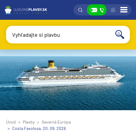
Vyhľadávanie
Prih
Zobraziť
Vyhľadajte si plavbu
Vyhľadať
Úvod
Plavby
Severná Európa
Costa Favolosa, 20. 09. 2026