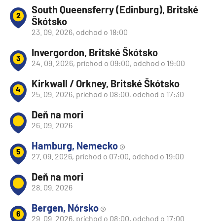
South Queensferry (Edinburg), Britské
2
Škótsko
23. 09. 2026, odchod o 18:00
Invergordon, Britské Škótsko
3
24. 09. 2026, príchod o 09:00, odchod o 19:00
Kirkwall / Orkney, Britské Škótsko
4
25. 09. 2026, príchod o 08:00, odchod o 17:30
Deň na mori
26. 09. 2026
Hamburg, Nemecko
5
27. 09. 2026, príchod o 07:00, odchod o 19:00
Deň na mori
28. 09. 2026
Bergen, Nórsko
6
29. 09. 2026, príchod o 08:00, odchod o 17:00