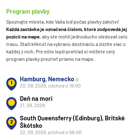
Program plavby
Spoznajte miesta, kde Vaša loď počas plavby zakotví!
Každá zastávka je označená číslom, ktoré zodpovedá jej
pozícii na mape
, aby ste mohli jednoducho sledovať celú
trasu. Stačí kliknúť na vybranú destináciu a zistíte viac o
každej z nich. Pre ešte lepší prehľad si môžete celý
program plavby prezrieť priamo na mape.
Hamburg, Nemecko
1
20. 09. 2026, odchod o 19:00
Deň na mori
21. 09. 2026
South Queensferry (Edinburg), Britské
2
Škótsko
22. 09. 2026, príchod o 08:00