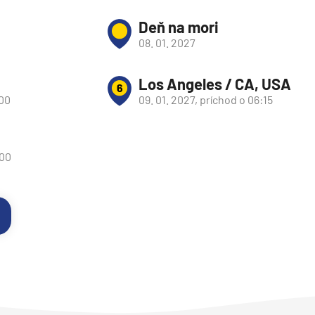
Deň na mori
08. 01. 2027
Los Angeles / CA, USA
6
:00
09. 01. 2027, príchod o 06:15
:00
d