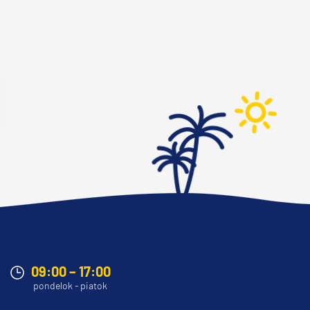
09:00 – 17:00
pondelok - piatok