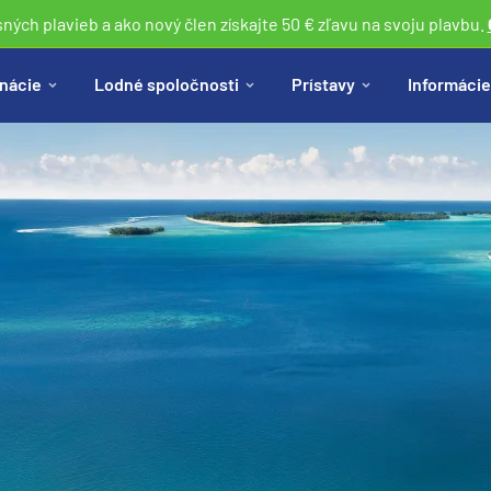
sných plavieb a ako nový člen získajte 50 € zľavu na svoju plavbu.
nácie
Lodné spoločnosti
Prístavy
Informácie