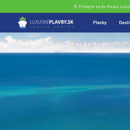
🚢 Pridajte sa do Klubu luxu
Plavby
Desti
Vyhľadať