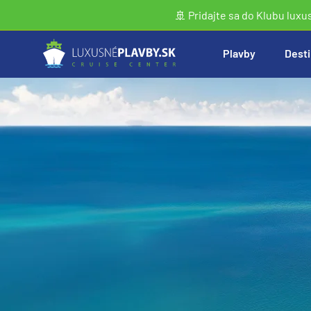
🚢 Pridajte sa do Klubu luxu
Plavby
Desti
Vyhľadať