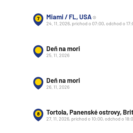
Miami / FL, USA
7
24. 11. 2026, príchod o 07:00, odchod o 17
Deň na mori
25. 11. 2026
Deň na mori
26. 11. 2026
Tortola, Panenské ostrovy, Bri
8
27. 11. 2026, príchod o 10:00, odchod o 18: