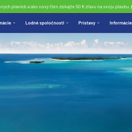
sných plavieb a ako nový člen získajte 50 € zľavu na svoju plavbu.
nácie
Lodné spoločnosti
Prístavy
Informácie