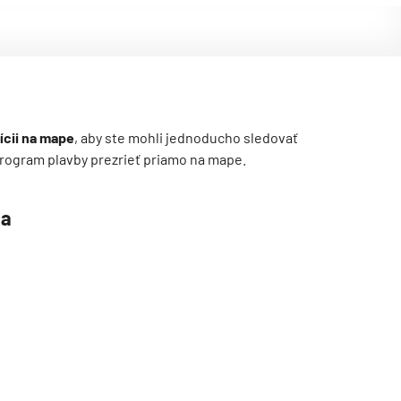
ícii na mape
, aby ste mohli jednoducho sledovať
ý program plavby prezrieť priamo na mape.
 a