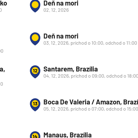
sko
Deň na mori
0
02. 12. 2026
Deň na mori
03. 12. 2026, príchod o 10:00, odchod o 11:00
00
a,
Santarem, Brazília
12
04. 12. 2026, príchod o 09:00, odchod o 18:0
00
Boca De Valeria / Amazon, Brazí
13
05. 12. 2026, príchod o 07:00, odchod o 15:0
d
Manaus, Brazília
14