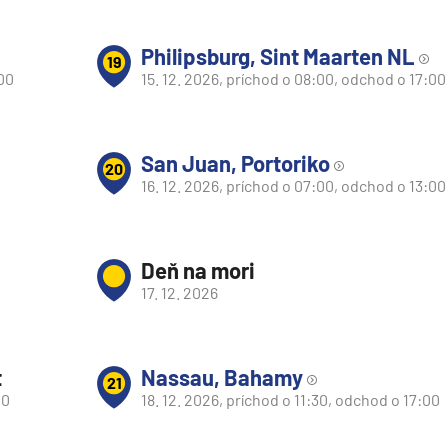
Philipsburg, Sint Maarten NL
19
:00
15. 12. 2026, príchod o 08:00, odchod o 17:00
San Juan, Portoriko
20
16. 12. 2026, príchod o 07:00, odchod o 13:00
Deň na mori
17. 12. 2026
t
Nassau, Bahamy
21
00
18. 12. 2026, príchod o 11:30, odchod o 17:00