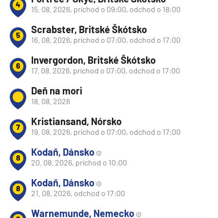
4
15. 08. 2026, príchod o 09:00, odchod o 18:00
Scrabster, Britské Škótsko
5
16. 08. 2026, príchod o 07:00, odchod o 17:00
Invergordon, Britské Škótsko
6
17. 08. 2026, príchod o 07:00, odchod o 17:00
Deň na mori
18. 08. 2026
Kristiansand, Nórsko
7
19. 08. 2026, príchod o 07:00, odchod o 17:00
Kodaň, Dánsko
8
20. 08. 2026, príchod o 10:00
Kodaň, Dánsko
8
21. 08. 2026, odchod o 17:00
Warnemunde, Nemecko