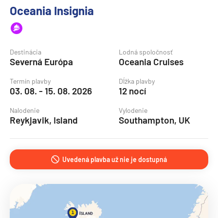
Oceania Insignia
Destinácia
Lodná spoločnosť
Severná Európa
Oceania Cruises
Termín plavby
Dĺžka plavby
03. 08. - 15. 08. 2026
12 nocí
Nalodenie
Vylodenie
Reykjavik, Island
Southampton, UK
Uvedená plavba už nie je dostupná