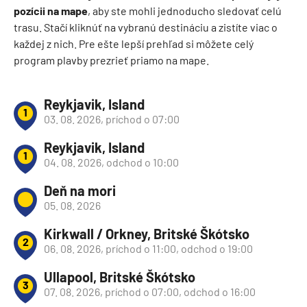
pozícii na mape
, aby ste mohli jednoducho sledovať celú
trasu. Stačí kliknúť na vybranú destináciu a zistíte viac o
každej z nich. Pre ešte lepší prehľad si môžete celý
program plavby prezrieť priamo na mape.
Reykjavik, Island
1
03. 08. 2026, príchod o 07:00
Reykjavik, Island
1
04. 08. 2026, odchod o 10:00
Deň na mori
05. 08. 2026
Kirkwall / Orkney, Britské Škótsko
2
06. 08. 2026, príchod o 11:00, odchod o 19:00
Ullapool, Britské Škótsko
3
07. 08. 2026, príchod o 07:00, odchod o 16:00