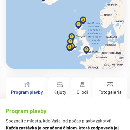
Program plavby
Kajuty
O lodi
Fotogaléria
Program plavby
Spoznajte miesta, kde Vaša loď počas plavby zakotví!
Každá zastávka je označená číslom, ktoré zodpovedá jej