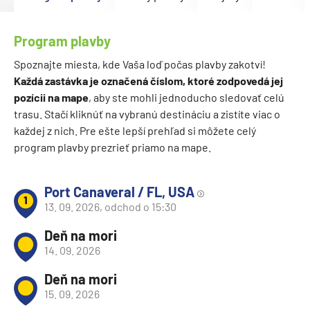
Program plavby
Spoznajte miesta, kde Vaša loď počas plavby zakotví!
Každá zastávka je označená číslom, ktoré zodpovedá jej
pozícii na mape
, aby ste mohli jednoducho sledovať celú
trasu. Stačí kliknúť na vybranú destináciu a zistíte viac o
každej z nich. Pre ešte lepší prehľad si môžete celý
program plavby prezrieť priamo na mape.
Port Canaveral / FL, USA
1
13. 09. 2026, odchod o 15:30
Deň na mori
14. 09. 2026
Deň na mori
15. 09. 2026