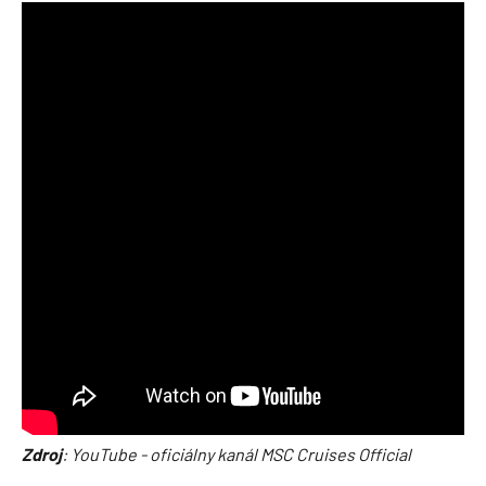
Zdroj
: YouTube - oficiálny kanál MSC Cruises Official