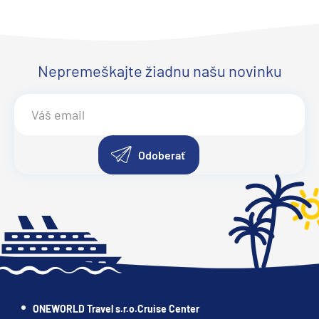
Nepremeškajte žiadnu našu novinku
Odoberať
ONEWORLD Travel s.r.o.Cruise Center