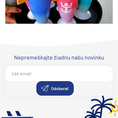
Nepremeškajte žiadnu našu novinku
Odoberať