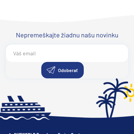
Nepremeškajte žiadnu našu novinku
Odoberať