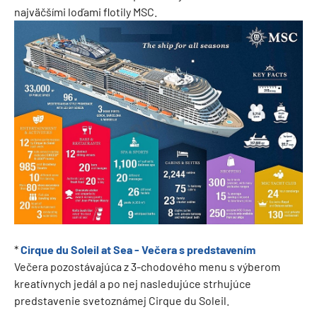
najväčšími loďami flotily MSC.
*
Cirque du Soleil at Sea - Večera s predstavením
Večera pozostávajúca z 3-chodového menu s výberom
kreatívnych jedál a po nej nasledujúce strhujúce
predstavenie svetoznámej Cirque du Soleil.