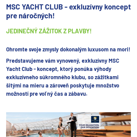
MSC YACHT CLUB - exkluzívny koncept
pre náročných!
JEDINEČNÝ ZÁŽITOK Z PLAVBY!
Ohromte svoje zmysly dokonalým luxusom na mori!
Predstavujeme vám vynovený, exkluzívny MSC
Yacht Club - koncept, ktorý ponúka výhody
exkluzívneho súkromného klubu, so zážitkami
šitými na mieru a zároveň poskytuje množstvo
možností pre voľný čas a zábavu.