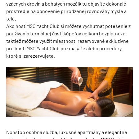
vzácnych drevín a bohatých mozáik tu objavíte dokonalé
prostredie na obnovenie prirodzenej rovnováhy mysle a
tela.
Ako hosť MSC Yacht Club si môžete vychutnať potešenie z
používania termálnej časti kúpeľov celkom bezplatne, a
taktiež môžete využiť miestnosti rezervované exkluzívne
pre hostí MSC Yacht Club pre masáže alebo procedúry,
ktoré si zarezervujete.
Nonstop osobná služba, luxusné apartmány a elegantné