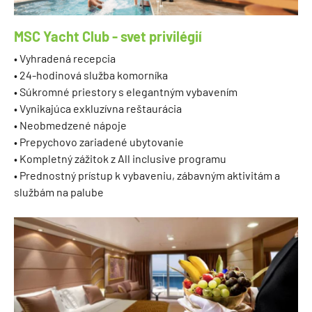
MSC Yacht Club - svet privilégií
• Vyhradená recepcia
• 24-hodinová služba komorníka
• Súkromné ​​priestory s elegantným vybavením
• Vynikajúca exkluzívna reštaurácia
• Neobmedzené nápoje
• Prepychovo zariadené ubytovanie
• Kompletný zážitok z All inclusive programu
• Prednostný prístup k vybaveniu, zábavným aktivitám a
službám na palube