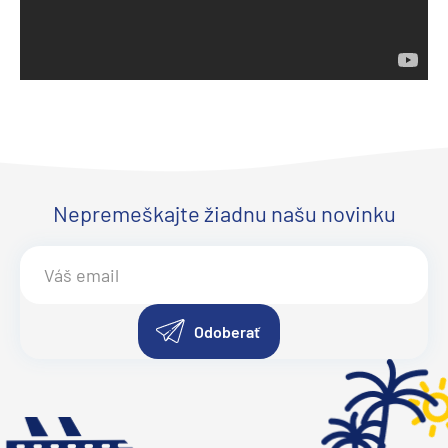
Nepremeškajte žiadnu našu novinku
Odoberať