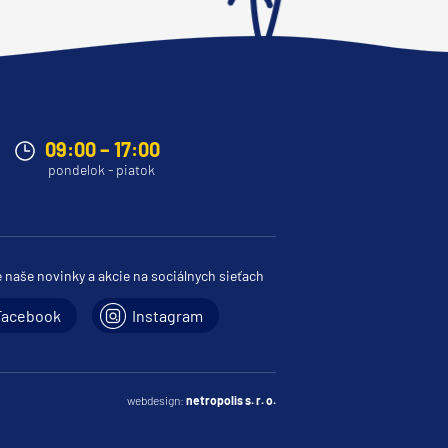
09:00 – 17:00
pondelok - piatok
e naše novinky a akcie na sociálnych sieťach
Facebook
Instagram
webdesign:
netropolis s. r. o.