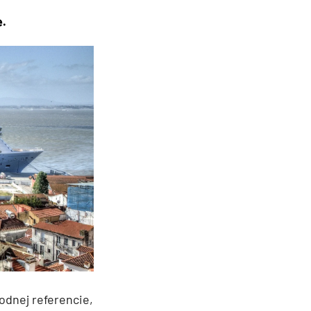
e.
odnej referencie,