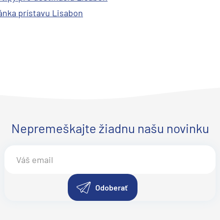
ránka prístavu Lisabon
Nepremeškajte žiadnu našu novinku
Odoberať