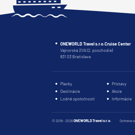
ONEWORLD Travel s.r.o.Cruise Center
Vajnorská 21/A (2. poschodie)
831 03 Bratislava
Plavby
Prístavy
Destinácie
Akcie
Lodné spoločnosti
Informácie
© 2018 - 2026
ONEWORLD Travel s.r.o.
Ochrana o