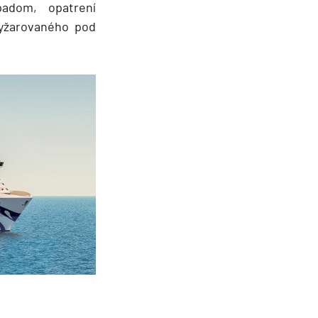
adom, opatrení
vyžarovaného pod