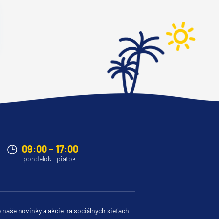
09:00 – 17:00
pondelok - piatok
e naše novinky a akcie na sociálnych sieťach