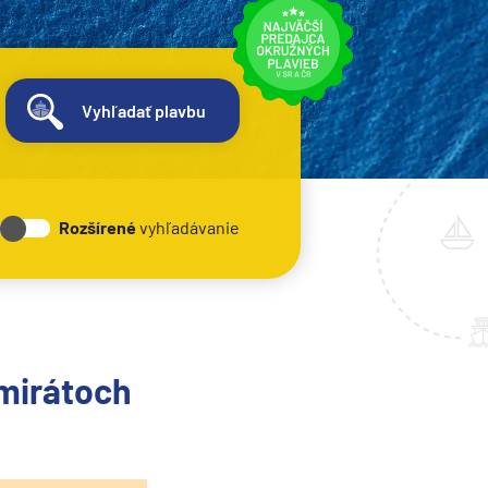
Vyhľadať plavbu
Rozšírené
vyhľadávanie
Emirátoch