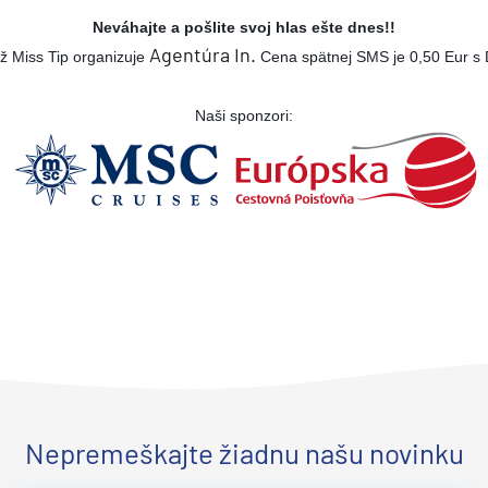
Neváhajte a pošlite svoj hlas ešte dnes!!
Agentúra In.
ž Miss Tip organizuje
Cena spätnej SMS je 0,50 Eur s
Naši sponzori:
d
Nepremeškajte žiadnu našu novinku