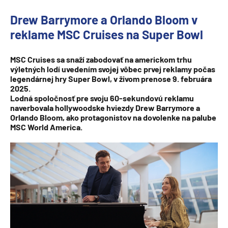
Drew Barrymore a Orlando Bloom v
reklame MSC Cruises na Super Bowl
MSC Cruises sa snaží zabodovať na americkom trhu
výletných lodí uvedením svojej vôbec prvej reklamy počas
legendárnej hry Super Bowl, v živom prenose 9. februára
2025.
Lodná spoločnosť pre svoju 60-sekundovú reklamu
naverbovala hollywoodske hviezdy Drew Barrymore a
Orlando Bloom, ako protagonistov na dovolenke na palube
MSC World America.