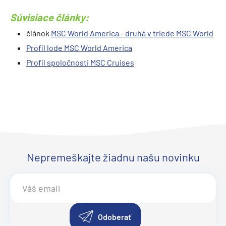
Súvisiace články:
článok
MSC World America - druhá v triede MSC World
Profil lode MSC World America
Profil spoločnosti MSC Cruises
Nepremeškajte žiadnu našu novinku
Odoberať