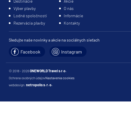
Destinácie
Akcie
Výber plavby
O nás
Lodné spoločnosti
Informácie
Rezervácia plavby
Kontakty
Sledujte naše novinky a akcie na sociálnych sieťach
Facebook
Instagram
© 2018 - 2026
ONEWORLD Travel s.r.o.
Ochrana osobných údajov
Nastavenia cookies
webdesign:
netropolis s. r. o.