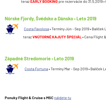
teraz
EARLY BOOKING
pre rezervácie do 31.5.2019 •
Nórske Fjordy, Švédsko a Dánsko • Leto 2019
Costa Favolosa
• Termíny Jún - Sep 2019 • Balíček 
teraz
VNÚTORNÉ KAJUTY ŠPECIÁL
• Cena Flight 
Západné Stredomorie • Leto 2019
Costa F
ortuna
• Termíny Mar - Sep 2019 • Balíček 
Ponuky Flight & Cruise s MSC
nájdete tu