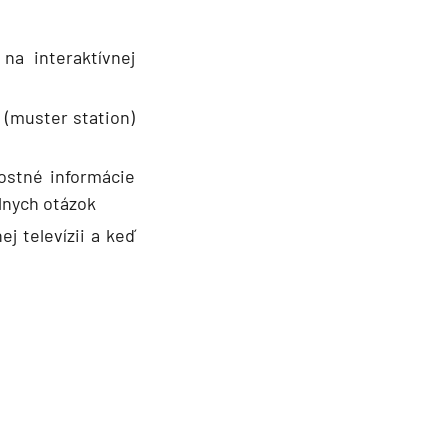
 na interaktívnej
 (muster station)
ostné informácie
lnych otázok
ej televízii a keď