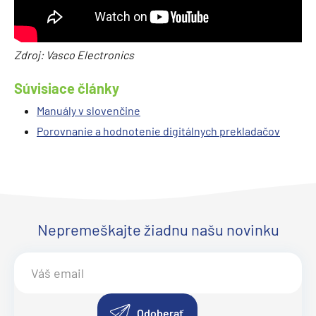
Zdroj: Vasco Electronics
Súvisiace články
Manuály v slovenčine
Porovnanie a hodnotenie digitálnych prekladačov
Nepremeškajte žiadnu našu novinku
Odoberať