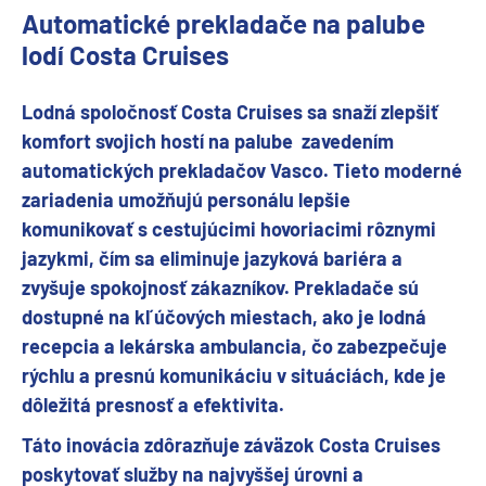
Automatické prekladače na palube
lodí Costa Cruises
Lodná spoločnosť Costa Cruises sa snaží zlepšiť
komfort svojich hostí na palube zavedením
automatických prekladačov Vasco. Tieto moderné
zariadenia umožňujú personálu lepšie
komunikovať s cestujúcimi hovoriacimi rôznymi
jazykmi, čím sa eliminuje jazyková bariéra a
zvyšuje spokojnosť zákazníkov. Prekladače sú
dostupné na kľúčových miestach, ako je lodná
recepcia a lekárska ambulancia, čo zabezpečuje
rýchlu a presnú komunikáciu v situáciách, kde je
dôležitá presnosť a efektivita.
Táto inovácia zdôrazňuje záväzok Costa Cruises
poskytovať služby na najvyššej úrovni a