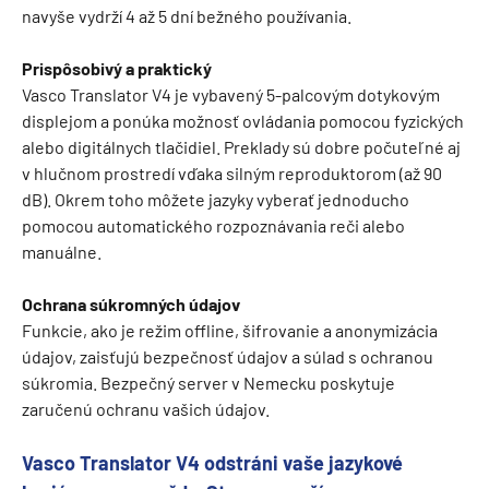
navyše vydrží 4 až 5 dní bežného používania.
Prispôsobivý a praktický
Vasco Translator V4 je vybavený 5-palcovým dotykovým
displejom a ponúka možnosť ovládania pomocou fyzických
alebo digitálnych tlačidiel. Preklady sú dobre počuteľné aj
v hlučnom prostredí vďaka silným reproduktorom (až 90
dB). Okrem toho môžete jazyky vyberať jednoducho
pomocou automatického rozpoznávania reči alebo
manuálne.
Ochrana súkromných údajov
Funkcie, ako je režim offline, šifrovanie a anonymizácia
údajov, zaisťujú bezpečnosť údajov a súlad s ochranou
súkromia. Bezpečný server v Nemecku poskytuje
zaručenú ochranu vašich údajov.
Vasco Translator V4 odstráni vaše jazykové