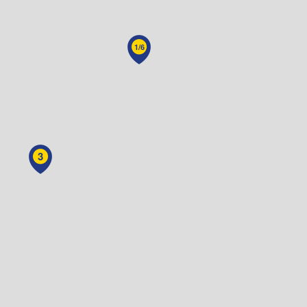
1/6
3