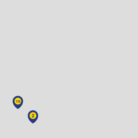
1/6
2