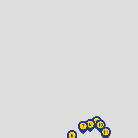
9
8
10
7
11
6