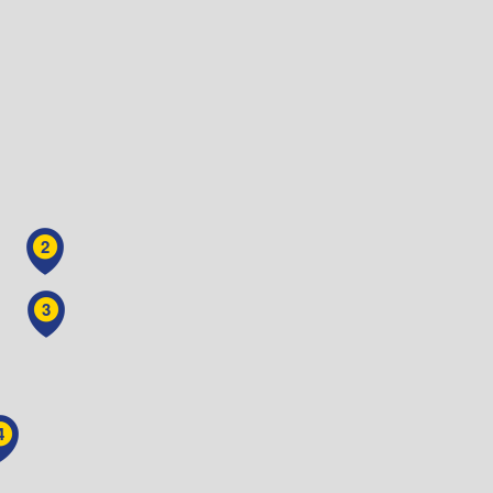
2
3
4