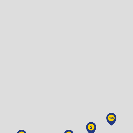
1/6
2