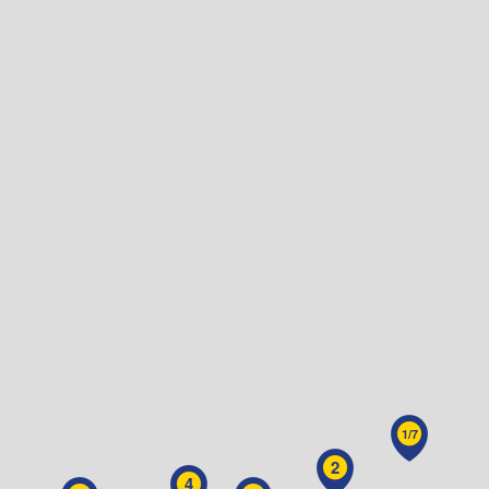
1/7
2
4