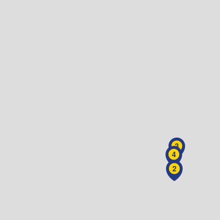
3
4
2