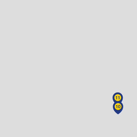
11
10