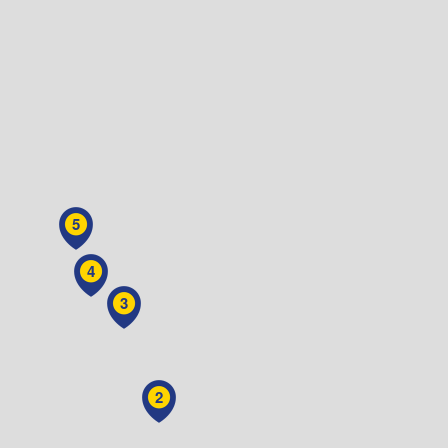
5
4
3
2