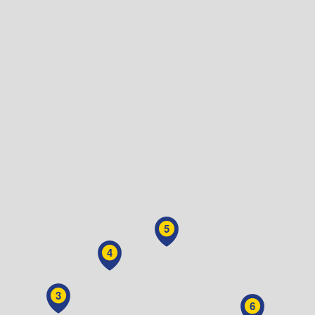
5
4
3
6