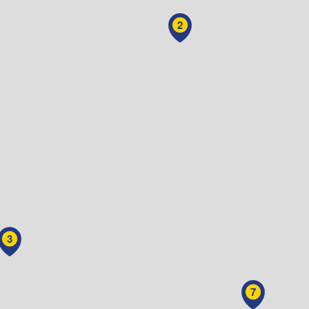
2
3
7