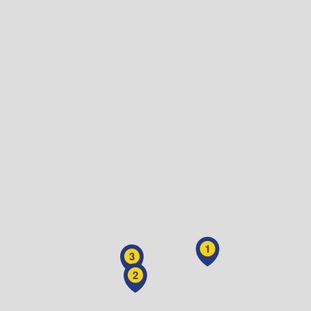
1
3
2