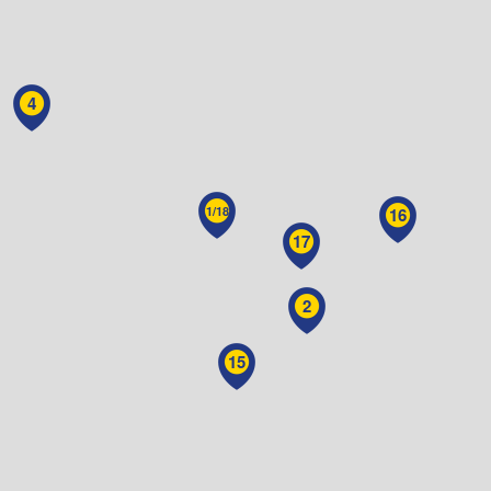
4
1/18
16
17
2
15