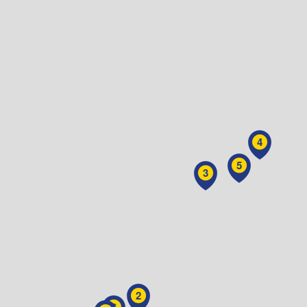
4
5
3
2