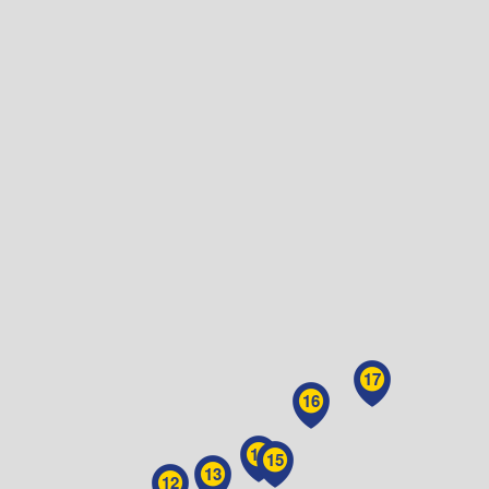
17
16
14
15
13
12