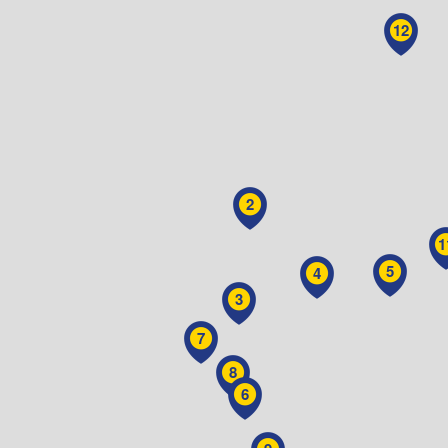
12
2
1
5
4
3
7
8
6