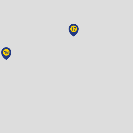
17
16