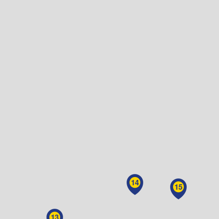
14
15
13