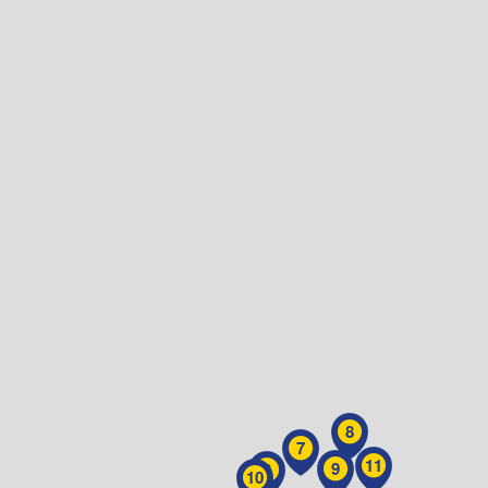
8
7
11
9
6
10