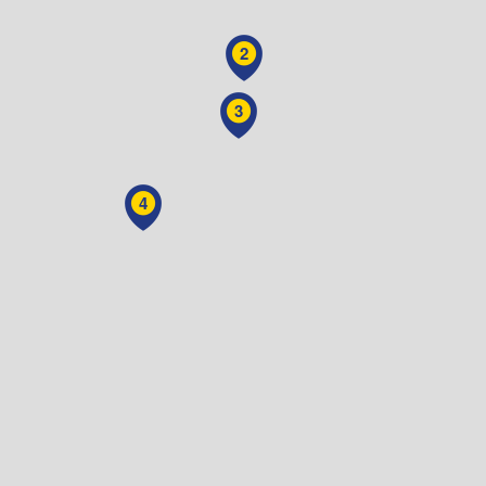
2
3
4