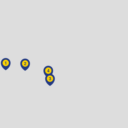
1
2
4
3