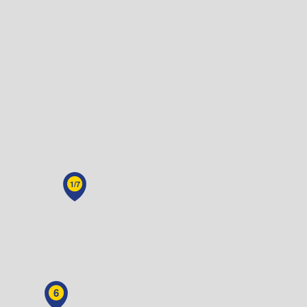
1/7
6