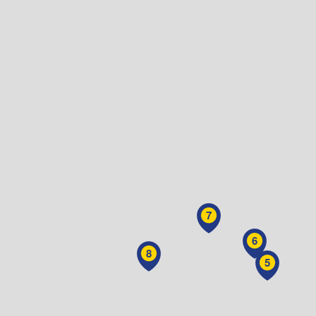
7
6
8
5