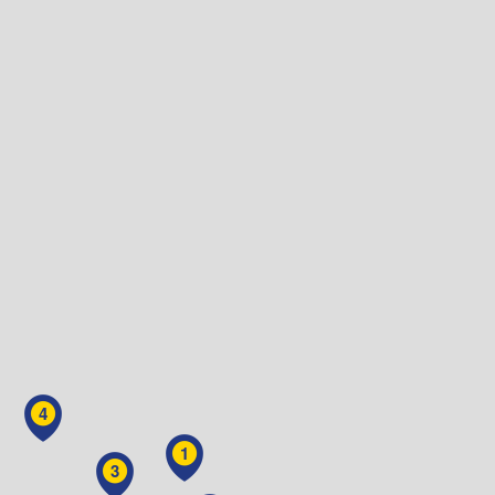
4
1
3