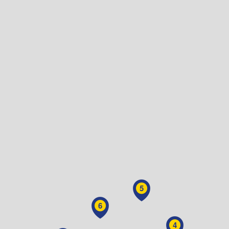
5
6
4