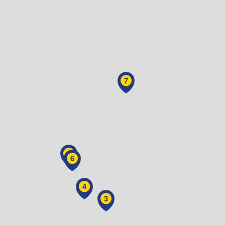
7
5
6
4
3