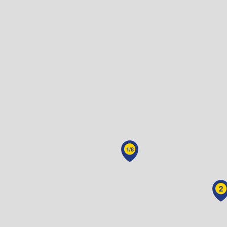
1/8
2