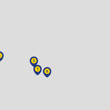
4
5
7
6