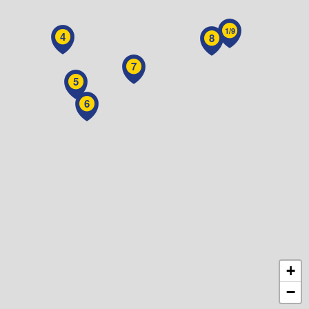
1/9
4
8
7
5
6
+
−