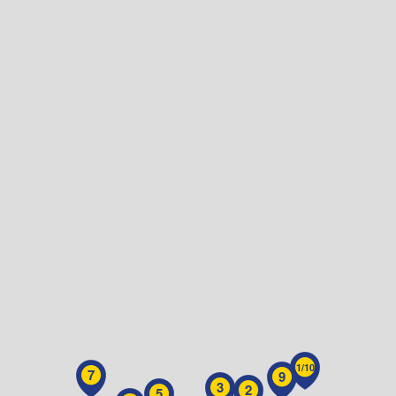
1/10
7
9
3
2
5