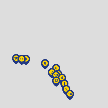
10
11
9
8
6
7
5
13
4
12
3
2
14