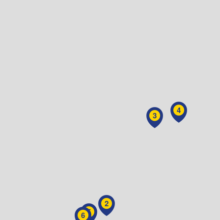
4
3
2
5
6