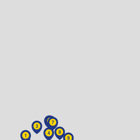
6
5
7
3
8
4
1
9