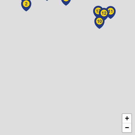
2
13
11
12
10
+
−